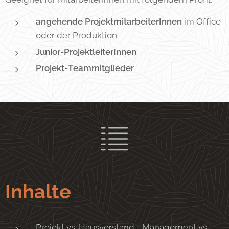
angehende ProjektmitarbeiterInnen
im Office
oder der Produktion
Junior-ProjektleiterInnen
Projekt-Teammitglieder
Inhalte
Projekt vs. Hausverstand - Management vs.