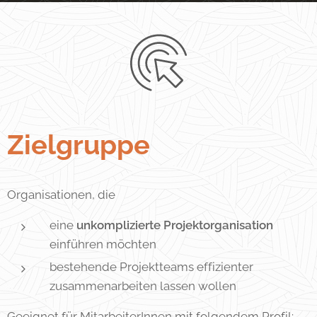
Zielgruppe
Organisationen, die
eine
unkomplizierte Projektorganisation
einführen möchten
bestehende Projektteams effizienter
zusammenarbeiten lassen wollen
Geeignet für MitarbeiterInnen mit folgendem Profil: