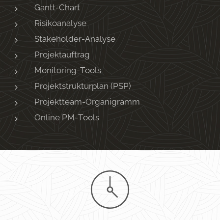
Gantt-Chart
Risikoanalyse
Stakeholder-Analyse
Projektauftrag
Monitoring-Tools
Projektstrukturplan (PSP)
Projektteam-Organigramm
Online PM-Tools