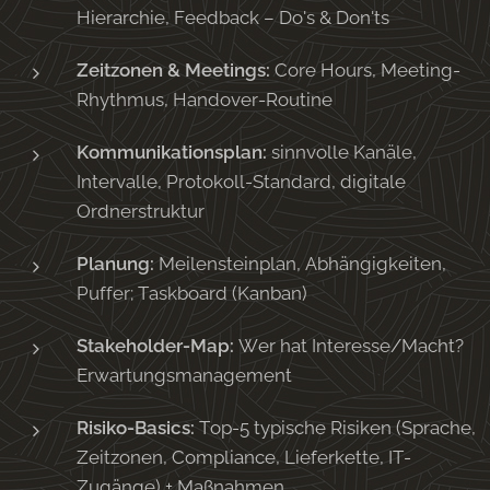
Hierarchie, Feedback – Do's & Don'ts
Zeitzonen & Meetings:
Core Hours, Meeting-
Rhythmus, Handover-Routine
Kommunikationsplan:
sinnvolle Kanäle,
Intervalle, Protokoll-Standard, digitale
Ordnerstruktur
Planung:
Meilensteinplan, Abhängigkeiten,
Puffer; Taskboard (Kanban)
Stakeholder-Map:
Wer hat Interesse/Macht?
Erwartungsmanagement
Risiko-Basics:
Top-5 typische Risiken (Sprache,
Zeitzonen, Compliance, Lieferkette, IT-
Zugänge) + Maßnahmen